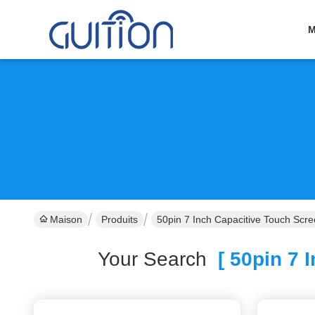
M
Maison
Produits
50pin 7 Inch Capacitive Touch Scre
Your Search
[ 50pin 7 I