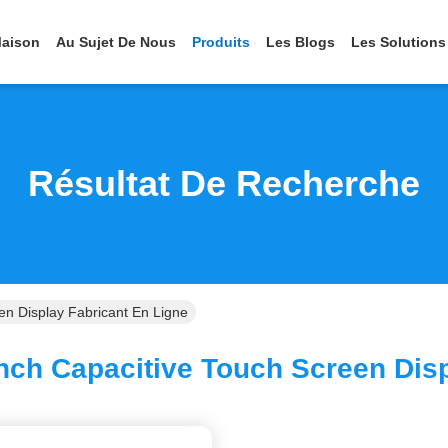
aison
Au Sujet De Nous
Produits
Les Blogs
Les Solutions
Résultat De Recherche
en Display Fabricant En Ligne
nch Capacitive Touch Screen Disp