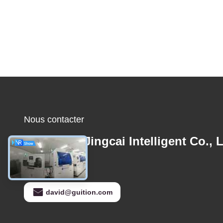
Nous contacter
Shenzhen Jingcai Intelligent Co., L
E-mail
david@guition.com