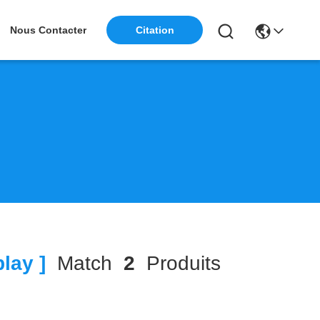
Nous Contacter
Citation
lay ]
Match
2
Produits