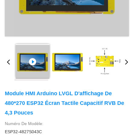
Module HMI Arduino LVGL D'affichage De
480*270 ESP32 Écran Tactile Capacitif RVB De
4,3 Pouces
Numéro De Modèle:
ESP32-4827S043C