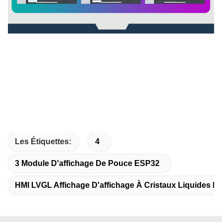
Les Étiquettes:
4
3 Module D'affichage De Pouce ESP32
HMI LVGL Affichage D'affichage À Cristaux Liquides De