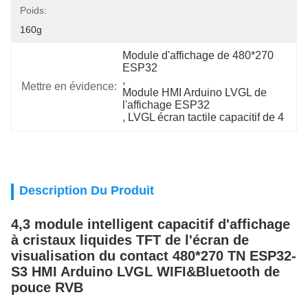
Poids:
160g
Module d'affichage de 480*270 
ESP32
, 
Mettre en évidence:
Module HMI Arduino LVGL de 
l'affichage ESP32
, 
LVGL écran tactile capacitif de 4
Description Du Produit
4,3 module intelligent capacitif d'affichage
à cristaux liquides TFT de l'écran de
visualisation du contact 480*270 TN ESP32-
S3 HMI Arduino LVGL WIFI&Bluetooth de
pouce RVB