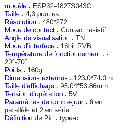
modèle :
ESP32-4827S043C
Taille :
4,3 pouces
Résolution
:
480*272
Mode de contact :
Contact résistif
Angle de visualisation :
TN
Mode d'interface :
16bit RVB
Température de fonctionnement :
-
20°-70°
Poids :
160g
Dimensions externes :
123.0*74.0mm
Taille d'affichage :
95.04*53.86mm
Tension d'opération :
5V
Paramètres de contre-jour :
6 en
parallèle et 2 en série
Définition de Pin :
type-c