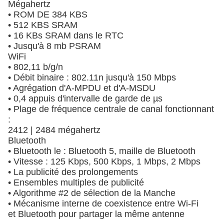
Mégahertz
• ROM DE 384 KBS
• 512 KBS SRAM
• 16 KBs SRAM dans le RTC
• Jusqu'à 8 mb PSRAM
WiFi
• 802,11 b/g/n
• Débit binaire : 802.11n jusqu'à 150 Mbps
• Agrégation d'A-MPDU et d'A-MSDU
• 0,4 appuis d'intervalle de garde de µs
• Plage de fréquence centrale de canal fonctionnant
:
2412 | 2484 mégahertz
Bluetooth
• Bluetooth le : Bluetooth 5, maille de Bluetooth
• Vitesse : 125 Kbps, 500 Kbps, 1 Mbps, 2 Mbps
• La publicité des prolongements
• Ensembles multiples de publicité
• Algorithme #2 de sélection de la Manche
• Mécanisme interne de coexistence entre Wi-Fi
et Bluetooth pour partager la même antenne