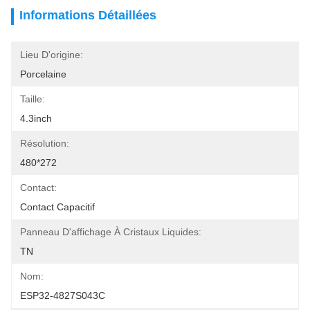
Informations Détaillées
Lieu D'origine:
Porcelaine
Taille:
4.3inch
Résolution:
480*272
Contact:
Contact Capacitif
Panneau D'affichage À Cristaux Liquides:
TN
Nom:
ESP32-4827S043C