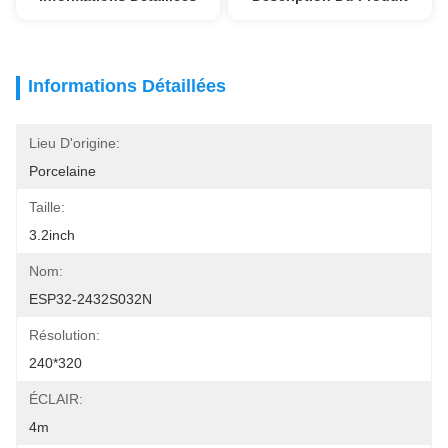
Informations Détaillées
Lieu D'origine:
Porcelaine
Taille:
3.2inch
Nom:
ESP32-2432S032N
Résolution:
240*320
ÉCLAIR:
4m