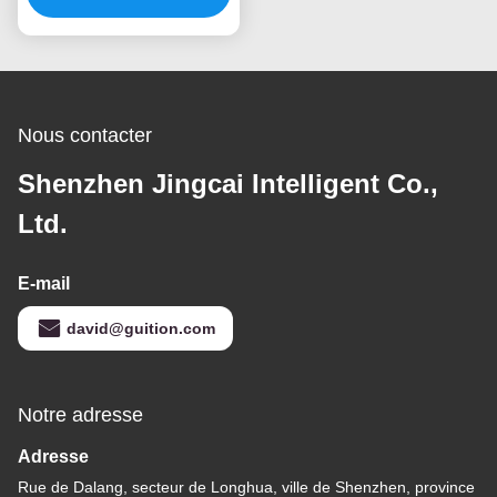
liquides ESP32 de TFT
LVGL de pouce
Nous contacter
Shenzhen Jingcai Intelligent Co.,
Ltd.
E-mail
david@guition.com
Notre adresse
Adresse
Rue de Dalang, secteur de Longhua, ville de Shenzhen, province