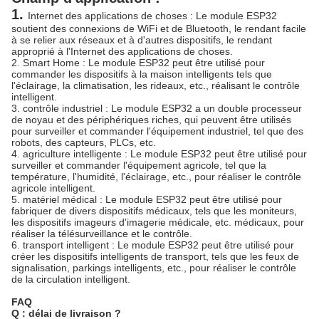
1.
Internet des applications de choses : Le module ESP32
soutient des connexions de WiFi et de Bluetooth, le rendant facile
à se relier aux réseaux et à d'autres dispositifs, le rendant
approprié à l'Internet des applications de choses.
2. Smart Home : Le module ESP32 peut être utilisé pour
commander les dispositifs à la maison intelligents tels que
l'éclairage, la climatisation, les rideaux, etc., réalisant le contrôle
intelligent.
3. contrôle industriel : Le module ESP32 a un double processeur
de noyau et des périphériques riches, qui peuvent être utilisés
pour surveiller et commander l'équipement industriel, tel que des
robots, des capteurs, PLCs, etc.
4. agriculture intelligente : Le module ESP32 peut être utilisé pour
surveiller et commander l'équipement agricole, tel que la
température, l'humidité, l'éclairage, etc., pour réaliser le contrôle
agricole intelligent.
5. matériel médical : Le module ESP32 peut être utilisé pour
fabriquer de divers dispositifs médicaux, tels que les moniteurs,
les dispositifs imageurs d'imagerie médicale, etc. médicaux, pour
réaliser la télésurveillance et le contrôle.
6. transport intelligent : Le module ESP32 peut être utilisé pour
créer les dispositifs intelligents de transport, tels que les feux de
signalisation, parkings intelligents, etc., pour réaliser le contrôle
de la circulation intelligent.
FAQ
Q : délai de livraison ?