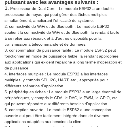
puissant avec les avantages suivants :
1.
Processeur de Dual Core : Le module ESP32 a un double
processeur de noyau qui peut gérer des tâches multiples
simultanément, améliorant l'efficacité de système.
2. connectivité de WiFi et de Bluetooth : Le module ESP32
soutient la connectivité de WiFi et de Bluetooth, la rendant facile
à se relier aux réseaux et à d'autres dispositifs pour la
transmission à télécommande et de données.
3. consommation de puissance faible : Le module ESP32 peut
fonctionner en mode de puissance faible, la rendant appropriée
aux applications qui exigent l'épargne à long terme d'opération et
de puissance.
4. interfaces multiples : Le module ESP32 a les interfaces
multiples, y compris SPI, I2C, UART, etc., appropriés pour
différents scénarios d'application.
5. périphériques riches : Le module ESP32 a un large éventail de
périphériques, y compris le CDA, le DAC, le PWM, le GPIO, etc.,
qui peuvent répondre aux différents besoins d'application.
6. conception ouverte : Le module ESP32 a une conception
ouverte qui peut être facilement intégrée dans de diverses
applications adaptées aux besoins du client.