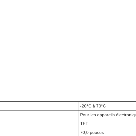
-20°C à 70°C
Pour les appareils électroniq
TFT
70,0 pouces