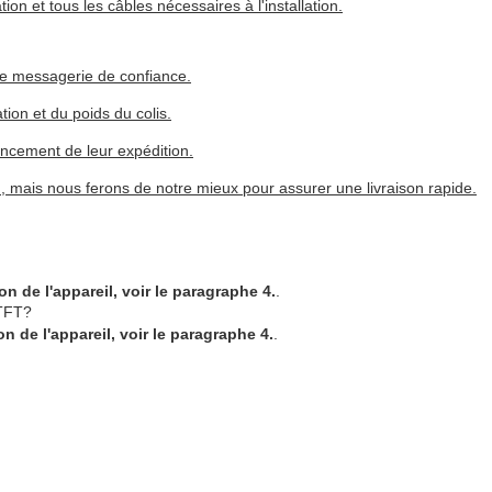
on et tous les câbles nécessaires à l'installation.
de messagerie de confiance.
tion et du poids du colis.
ancement de leur expédition.
on, mais nous ferons de notre mieux pour assurer une livraison rapide.
ion de l'appareil, voir le paragraphe 4.
.
 TFT?
ion de l'appareil, voir le paragraphe 4.
.