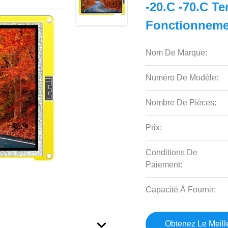
-20.C -70.C T
Fonctionneme
Nom De Marque:
Numéro De Modèle:
Nombre De Pièces:
Prix:
Conditions De
Paiement:
Capacité À Fournir:
Obtenez Le Meille