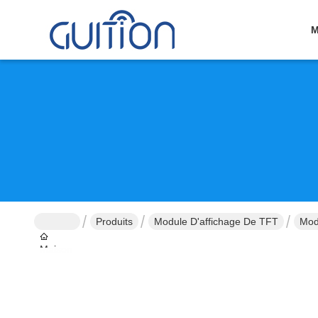
M
Produits
Module D'affichage De TFT
Mod
Maison