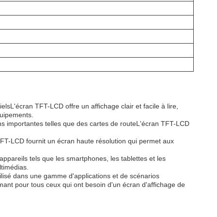
lsL'écran TFT-LCD offre un affichage clair et facile à lire,
quipements.
s importantes telles que des cartes de routeL'écran TFT-LCD
T-LCD fournit un écran haute résolution qui permet aux
appareils tels que les smartphones, les tablettes et les
ltimédias.
tilisé dans une gamme d'applications et de scénarios
mant pour tous ceux qui ont besoin d'un écran d'affichage de