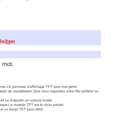
lo2jpn
n mot.
ents.Ce panneau d'affichage TFT peut tout gérer.
sir de visualisation.Que vous regardiez votre film préféré ou
il ou d'ajouter un volume inutile.
ique.Le module TFT est le choix parfait..
ul un écran TFT peut offrir!