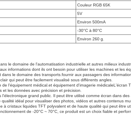
Couleur RGB 65K
5V
Environ 500mA
-30°C à 80°C
Environ 260 g.
 le domaine de l'automatisation industrielle.et autres milieux industrie
aux informations dont ils ont besoin pour utiliser les machines et les é
ans le domaine des transports.fournir aux passagers des information
 clair qui peut être facilement visualisé sous différents angles.
 de l'équipement médical.et équipement d'imagerie médicaleL'écran TF
s et les données avec précision et précision.
 l'électronique grand public. Il peut être utilisé comme écran dans des 
qualité idéal pour visualiser des photos, vidéos et autres contenus mu
 cristaux liquides TFT polyvalent et de haute qualité qui peut être u
ctionnement de -20°C ~ 70°C, ce produit est un choix fiable et perfor