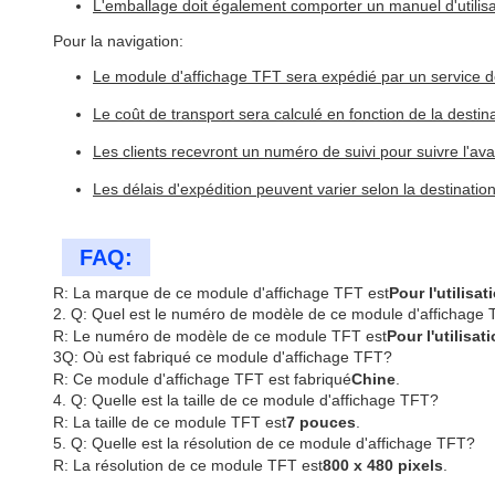
L'emballage doit également comporter un manuel d'utilisati
Pour la navigation:
Le module d'affichage TFT sera expédié par un service 
Le coût de transport sera calculé en fonction de la destina
Les clients recevront un numéro de suivi pour suivre l'av
Les délais d'expédition peuvent varier selon la destinati
FAQ:
R: La marque de ce module d'affichage TFT est
Pour l'utilisat
2. Q: Quel est le numéro de modèle de ce module d'affichage
R: Le numéro de modèle de ce module TFT est
Pour l'utilisat
3Q: Où est fabriqué ce module d'affichage TFT?
R: Ce module d'affichage TFT est fabriqué
Chine
.
4. Q: Quelle est la taille de ce module d'affichage TFT?
R: La taille de ce module TFT est
7 pouces
.
5. Q: Quelle est la résolution de ce module d'affichage TFT?
R: La résolution de ce module TFT est
800 x 480 pixels
.