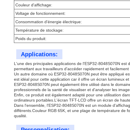
Couleur d'affichage:
Voltage de fonctionnement:
Consommation d'énergie électrique:
Température de stockage:
Poids du produit:
Applications:
L'une des principales applications de l'ESP32-8048S070N est dans
permettant aux travailleurs d'accéder rapidement et facilement 
Un autre domaine où ESP32-8048S070N peut être appliqué est d
est idéal pour cette application car il offre un écran lumineux et
ESP32-8048S070N peut également être utilisé dans le domaine
professionnels de la santé de visualiser et d'analyser les image
Enfin, ce produit est également adapté pour une utilisation dans
ordinateurs portables.L'écran TFT-LCD offre un écran de haute 
Dans l'ensemble, l'ESP32-8048S070N est un module d'affichage à
différents.Couleur RGB 65K, et une plage de température de fon
qualité.
Personnalisation: