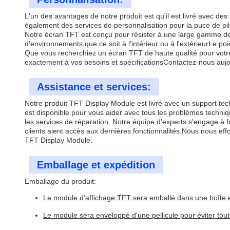
L'un des avantages de notre produit est qu'il est livré avec de
également des services de personnalisation pour la puce de pilo
Notre écran TFT est conçu pour résister à une large gamme de 
d'environnements,que ce soit à l'intérieur ou à l'extérieurLe poi
Que vous recherchiez un écran TFT de haute qualité pour votre 
exactement à vos besoins et spécificationsContactez-nous aujo
Assistance et services:
Notre produit TFT Display Module est livré avec un support tech
est disponible pour vous aider avec tous les problèmes techniq
les services de réparation. Notre équipe d'experts s'engage à f
clients aient accès aux dernières fonctionnalités.Nous nous effor
TFT Display Module.
Emballage et expédition
Emballage du produit:
Le module d'affichage TFT sera emballé dans une boîte en
Le module sera enveloppé d'une pellicule pour éviter to