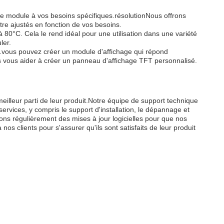
 le module à vos besoins spécifiques.résolutionNous offrons
tre ajustés en fonction de vos besoins.
0°C. Cela le rend idéal pour une utilisation dans une variété
ler.
it.vous pouvez créer un module d'affichage qui répond
s vous aider à créer un panneau d'affichage TFT personnalisé.
meilleur parti de leur produit.Notre équipe de support technique
vices, y compris le support d'installation, le dépannage et
sons régulièrement des mises à jour logicielles pour que nos
nos clients pour s'assurer qu'ils sont satisfaits de leur produit