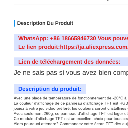
Description Du Produit
WhatsApp: +86 18665846730 Vous pouve
Le lien produit:https://ja.aliexpress.
Lien de téléchargement des données:
Je ne sais pas si vous avez bien comp
Description du produit:
Avec une plage de température de fonctionnement de -20°C à 7
La couleur d'affichage de ce panneau d'affichage TFT est RGB 6
jouiez à votre jeu vidéo préféré, les couleurs seront cristallines 
Avec seulement 260g, ce panneau d'affichage TFT est léger et fa
Ce module d'affichage TFT est un excellent choix pour tous ceu
Alors pourquoi attendre? Commandez votre écran TFT dès aujourd'