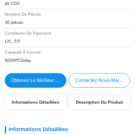
de CO2.
Nombre De Pièces:
30 pièces
Conditions De Paiement:
L/C, T/T
Capacité À Fournir:
5000PCS/day
Obtenez Le Meilleur Prix
Contactez-Nous Maintenant
Informations Détaillées
Description Du Produit
Informations Détaillées