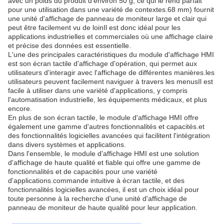
avec un poids du produit d'environ 50 g, ce qui le rend parfait
pour une utilisation dans une variété de contextes.68 mm) fournit
une unité d'affichage de panneau de moniteur large et clair qui
peut être facilement vu de loinIl est donc idéal pour les
applications industrielles et commerciales où une affichage claire
et précise des données est essentielle.
L'une des principales caractéristiques du module d'affichage HMI
est son écran tactile d'affichage d'opération, qui permet aux
utilisateurs d'interagir avec l'affichage de différentes manières.les
utilisateurs peuvent facilement naviguer à travers les menusIl est
facile à utiliser dans une variété d'applications, y compris
l'automatisation industrielle, les équipements médicaux, et plus
encore.
En plus de son écran tactile, le module d'affichage HMI offre
également une gamme d'autres fonctionnalités et capacités.et
des fonctionnalités logicielles avancées qui facilitent l'intégration
dans divers systèmes et applications.
Dans l'ensemble, le module d'affichage HMI est une solution
d'affichage de haute qualité et fiable qui offre une gamme de
fonctionnalités et de capacités pour une variété
d'applications.commande intuitive à écran tactile, et des
fonctionnalités logicielles avancées, il est un choix idéal pour
toute personne à la recherche d'une unité d'affichage de
panneau de moniteur de haute qualité pour leur application.