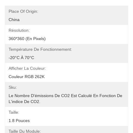
Place Of Origin:
China
Résolution:
360*360 (en Pixels)
Température De Fonctionnement:
-20°C À 70°C
Afficher La Couleur:
Couleur RGB 262K
Sku:
Le Nombre D'émissions De CO2 Est Calculé En Fonction De 
L'indice De CO2.
Taille:
1.8 Pouces
Taille Du Module: