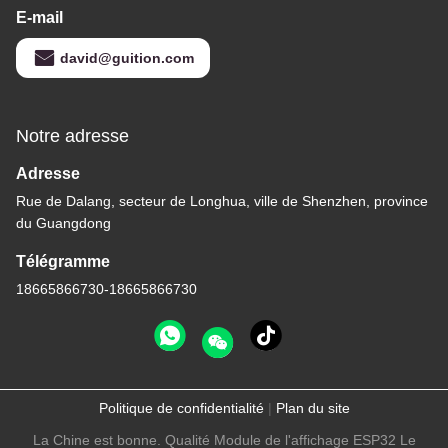
E-mail
david@guition.com
Notre adresse
Adresse
Rue de Dalang, secteur de Longhua, ville de Shenzhen, province
du Guangdong
Télégramme
18665866730-18665866730
Politique de confidentialité
|
Plan du site
La Chine est bonne. Qualité Module de l'affichage ESP32 Le