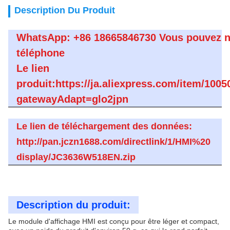
Description Du Produit
WhatsApp: +86 18665846730 Vous pouvez n
téléphone
Le lien
produit:https://ja.aliexpress.com/item/100
gatewayAdapt=glo2jpn
Le lien de téléchargement des données:
http://pan.jczn1688.com/directlink/1/HMI%20
display/JC3636W518EN.zip
Description du produit:
Le module d'affichage HMI est conçu pour être léger et compact,