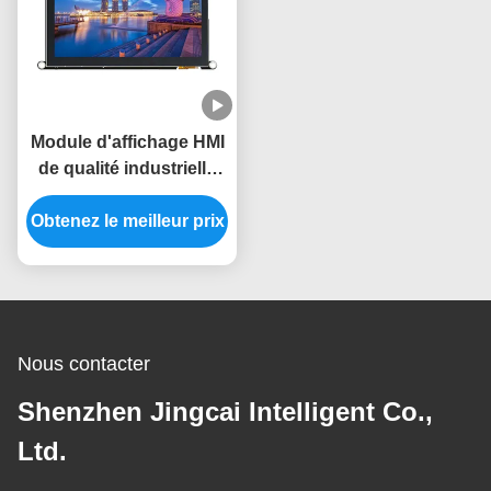
Module d'affichage HMI
de qualité industrielle
IPS de 5 V
Obtenez le meilleur prix
Nous contacter
Shenzhen Jingcai Intelligent Co.,
Ltd.