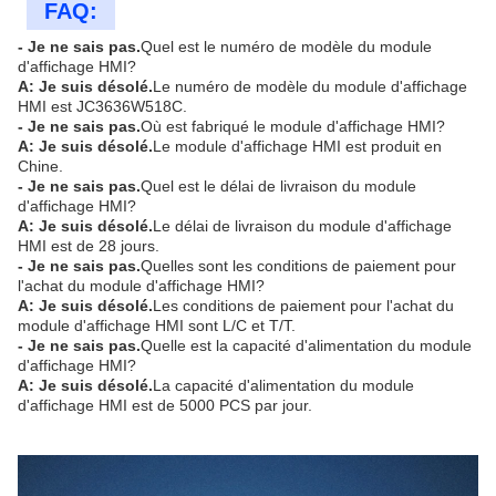
FAQ:
- Je ne sais pas.
Quel est le numéro de modèle du module
d'affichage HMI?
A: Je suis désolé.
Le numéro de modèle du module d'affichage
HMI est JC3636W518C.
- Je ne sais pas.
Où est fabriqué le module d'affichage HMI?
A: Je suis désolé.
Le module d'affichage HMI est produit en
Chine.
- Je ne sais pas.
Quel est le délai de livraison du module
d'affichage HMI?
A: Je suis désolé.
Le délai de livraison du module d'affichage
HMI est de 28 jours.
- Je ne sais pas.
Quelles sont les conditions de paiement pour
l'achat du module d'affichage HMI?
A: Je suis désolé.
Les conditions de paiement pour l'achat du
module d'affichage HMI sont L/C et T/T.
- Je ne sais pas.
Quelle est la capacité d'alimentation du module
d'affichage HMI?
A: Je suis désolé.
La capacité d'alimentation du module
d'affichage HMI est de 5000 PCS par jour.