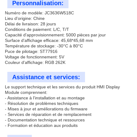
Personnalisation:
Numéro de modèle: JC3636W518C
Lieu d'origine: Chine
Délai de livraison: 28 jours
Conditions de paiement: L/C, T/T
Capacité d'approvisionnement: 5000 pièces par jour
Surface d'affichage efficace: 45,68*45,68 mm
Température de stockage: -30°C à 80°C
Puce de pilotage: ST77916
Voltage de fonctionnement: 5V
Couleur d'affichage: RGB 262K
Assistance et services:
Le support technique et les services du produit HMI Display
Module comprennent:
- Assistance à l'installation et au montage
- Résolution de problèmes techniques
- Mises à jour et améliorations du firmware
- Services de réparation et de remplacement
- Documentation technique et ressources
- Formation et éducation aux produits