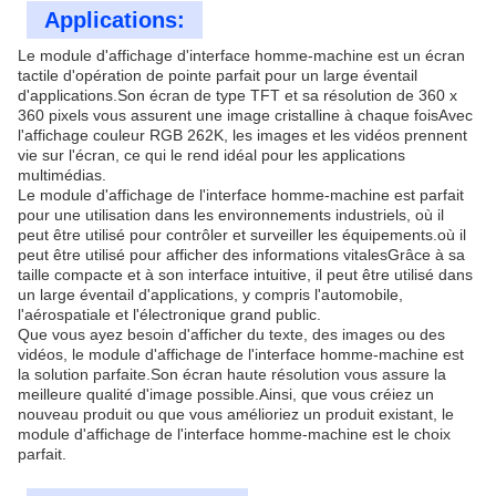
Applications:
Le module d'affichage d'interface homme-machine est un écran
tactile d'opération de pointe parfait pour un large éventail
d'applications.Son écran de type TFT et sa résolution de 360 x
360 pixels vous assurent une image cristalline à chaque foisAvec
l'affichage couleur RGB 262K, les images et les vidéos prennent
vie sur l'écran, ce qui le rend idéal pour les applications
multimédias.
Le module d'affichage de l'interface homme-machine est parfait
pour une utilisation dans les environnements industriels, où il
peut être utilisé pour contrôler et surveiller les équipements.où il
peut être utilisé pour afficher des informations vitalesGrâce à sa
taille compacte et à son interface intuitive, il peut être utilisé dans
un large éventail d'applications, y compris l'automobile,
l'aérospatiale et l'électronique grand public.
Que vous ayez besoin d'afficher du texte, des images ou des
vidéos, le module d'affichage de l'interface homme-machine est
la solution parfaite.Son écran haute résolution vous assure la
meilleure qualité d'image possible.Ainsi, que vous créiez un
nouveau produit ou que vous amélioriez un produit existant, le
module d'affichage de l'interface homme-machine est le choix
parfait.