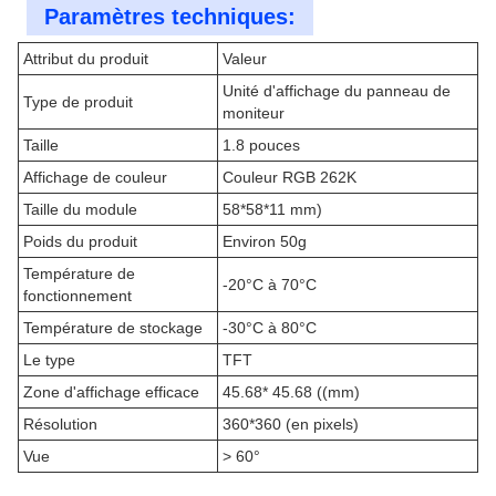
Paramètres techniques:
Attribut du produit
Valeur
Unité d'affichage du panneau de
Type de produit
moniteur
Taille
1.8 pouces
Affichage de couleur
Couleur RGB 262K
Taille du module
58*58*11 mm)
Poids du produit
Environ 50g
Température de
-20°C à 70°C
fonctionnement
Température de stockage
-30°C à 80°C
Le type
TFT
Zone d'affichage efficace
45.68* 45.68 ((mm)
Résolution
360*360 (en pixels)
Vue
> 60°