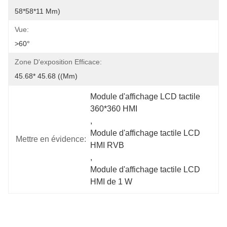
58*58*11 Mm)
Vue:
>60°
Zone D'exposition Efficace:
45.68* 45.68 ((mm)
Module d'affichage LCD tactile 
360*360 HMI
, 
Module d'affichage tactile LCD 
Mettre en évidence:
HMI RVB
, 
Module d'affichage tactile LCD 
HMI de 1 W