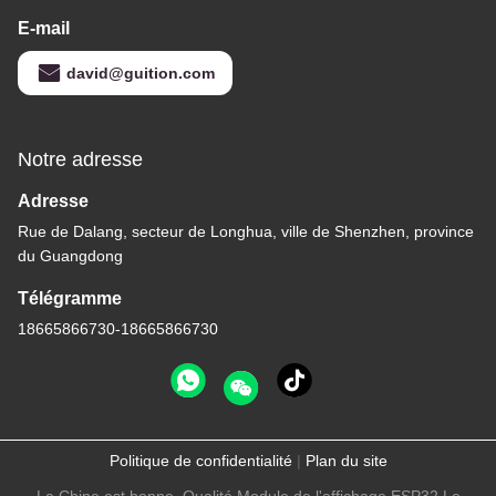
E-mail
david@guition.com
Notre adresse
Adresse
Rue de Dalang, secteur de Longhua, ville de Shenzhen, province
du Guangdong
Télégramme
18665866730-18665866730
Politique de confidentialité
|
Plan du site
La Chine est bonne. Qualité Module de l'affichage ESP32 Le