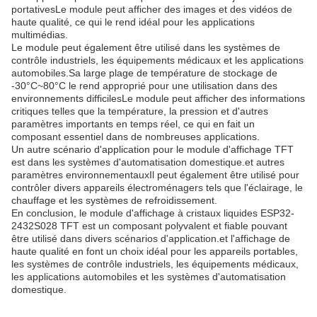
portativesLe module peut afficher des images et des vidéos de
haute qualité, ce qui le rend idéal pour les applications
multimédias.
Le module peut également être utilisé dans les systèmes de
contrôle industriels, les équipements médicaux et les applications
automobiles.Sa large plage de température de stockage de
-30°C~80°C le rend approprié pour une utilisation dans des
environnements difficilesLe module peut afficher des informations
critiques telles que la température, la pression et d'autres
paramètres importants en temps réel, ce qui en fait un
composant essentiel dans de nombreuses applications.
Un autre scénario d'application pour le module d'affichage TFT
est dans les systèmes d'automatisation domestique.et autres
paramètres environnementauxIl peut également être utilisé pour
contrôler divers appareils électroménagers tels que l'éclairage, le
chauffage et les systèmes de refroidissement.
En conclusion, le module d'affichage à cristaux liquides ESP32-
2432S028 TFT est un composant polyvalent et fiable pouvant
être utilisé dans divers scénarios d'application.et l'affichage de
haute qualité en font un choix idéal pour les appareils portables,
les systèmes de contrôle industriels, les équipements médicaux,
les applications automobiles et les systèmes d'automatisation
domestique.