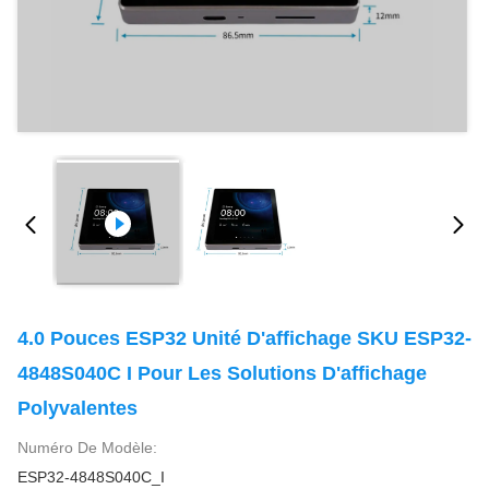
4.0 Pouces ESP32 Unité D'affichage SKU ESP32-
4848S040C I Pour Les Solutions D'affichage
Polyvalentes
Numéro De Modèle:
ESP32-4848S040C_I