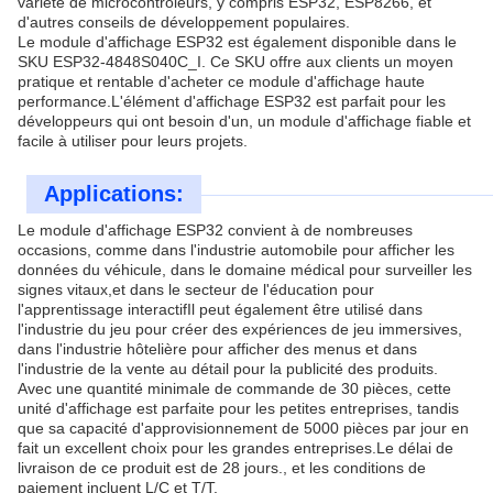
variété de microcontrôleurs, y compris ESP32, ESP8266, et
d'autres conseils de développement populaires.
Le module d'affichage ESP32 est également disponible dans le
SKU ESP32-4848S040C_I. Ce SKU offre aux clients un moyen
pratique et rentable d'acheter ce module d'affichage haute
performance.L'élément d'affichage ESP32 est parfait pour les
développeurs qui ont besoin d'un, un module d'affichage fiable et
facile à utiliser pour leurs projets.
Applications:
Le module d'affichage ESP32 convient à de nombreuses
occasions, comme dans l'industrie automobile pour afficher les
données du véhicule, dans le domaine médical pour surveiller les
signes vitaux,et dans le secteur de l'éducation pour
l'apprentissage interactifIl peut également être utilisé dans
l'industrie du jeu pour créer des expériences de jeu immersives,
dans l'industrie hôtelière pour afficher des menus et dans
l'industrie de la vente au détail pour la publicité des produits.
Avec une quantité minimale de commande de 30 pièces, cette
unité d'affichage est parfaite pour les petites entreprises, tandis
que sa capacité d'approvisionnement de 5000 pièces par jour en
fait un excellent choix pour les grandes entreprises.Le délai de
livraison de ce produit est de 28 jours., et les conditions de
paiement incluent L/C et T/T.