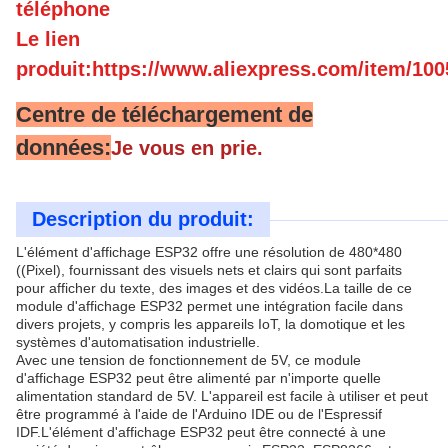
téléphone
Le lien
produit:https://www.aliexpress.com/item/10
Centre de téléchargement de
données:
Je vous en prie.
Description du produit:
L'élément d'affichage ESP32 offre une résolution de 480*480
((Pixel), fournissant des visuels nets et clairs qui sont parfaits
pour afficher du texte, des images et des vidéos.La taille de ce
module d'affichage ESP32 permet une intégration facile dans
divers projets, y compris les appareils IoT, la domotique et les
systèmes d'automatisation industrielle.
Avec une tension de fonctionnement de 5V, ce module
d'affichage ESP32 peut être alimenté par n'importe quelle
alimentation standard de 5V. L'appareil est facile à utiliser et peut
être programmé à l'aide de l'Arduino IDE ou de l'Espressif
IDF.L'élément d'affichage ESP32 peut être connecté à une