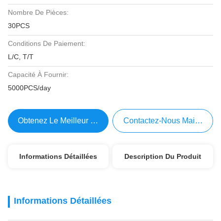
Nombre De Pièces:
30PCS
Conditions De Paiement:
L/C, T/T
Capacité À Fournir:
5000PCS/day
Obtenez Le Meilleur Prix
Contactez-Nous Maintenant
Informations Détaillées
Description Du Produit
Informations Détaillées