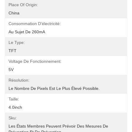
Place Of Origin:
China
Consommation D'électricité:
Au Sujet De 260mA
Le Type:
TFT
Voltage De Fonctionnement:
5V
Résolution:
Le Nombre De Pixels Est Le Plus Élevé Possible.
Taille:
4.0inch
Sku:
Les États Membres Peuvent Prévoir Des Mesures De 