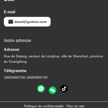
E-mail
david@guition.com
Notre adresse
Adresse
Rue de Dalang, secteur de Longhua, ville de Shenzhen, province
du Guangdong
Télégramme
18665866730-18665866730
Politique de confidentialité
|
Plan du site