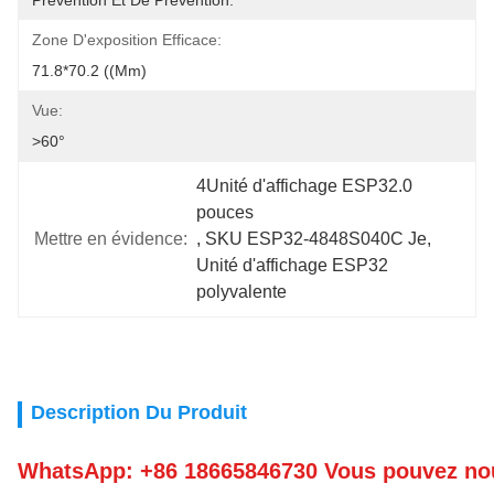
Prévention Et De Prévention.
Zone D'exposition Efficace:
71.8*70.2 ((mm)
Vue:
>60°
4Unité d'affichage ESP32.0 
pouces
Mettre en évidence:
, 
SKU ESP32-4848S040C Je
, 
Unité d'affichage ESP32 
polyvalente
Description Du Produit
WhatsApp: +86 18665846730 Vous pouvez nou