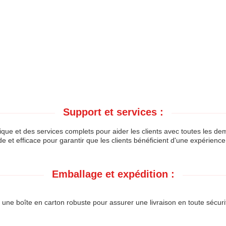
Support et services :
que et des services complets pour aider les clients avec toutes les de
e et efficace pour garantir que les clients bénéficient d'une expérience
Emballage et expédition :
e boîte en carton robuste pour assurer une livraison en toute sécurit