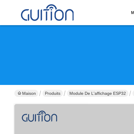
M
Maison
Produits
Module De L'affichage ESP32