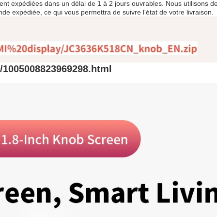
pédiées dans un délai de 1 à 2 jours ouvrables. Nous utilisons des se
e expédiée, ce qui vous permettra de suivre l'état de votre livraison.
m/1005008823969298.html