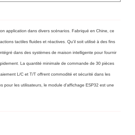
n application dans divers scénarios. Fabriqué en Chine, ce
ns tactiles fluides et réactives. Qu'il soit utilisé à des fins
intégré dans des systèmes de maison intelligente pour fournir
 rapidement. La quantité minimale de commande de 30 pièces
paiement L/C et T/T offrent commodité et sécurité dans les
s pour les utilisateurs, le module d'affichage ESP32 est une