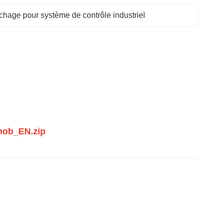
ichage pour système de contrôle industriel
knob_EN.zip