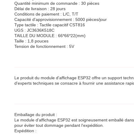
Quantité minimum de commande : 30 pièces
Délai de livraison : 28 jours
Conditions de paiement : L/C, T/T
Capacité d'approvisionnement : 5000 pièces/jour
Type tactile : Tactile capacitif CST816
UGS : JC3636K518C
TAILLE DU MODULE : 66*66*22(mm)
Taille : 1,8 pouces
Tension de fonctionnement : 5V
Le produit du module d'affichage ESP32 offre un support techni
d'experts techniques se consacre à fournir une assistance rapid
Emballage du produit :
Le module d'affichage ESP32 est soigneusement emballé dans un
pour éviter tout dommage pendant l'expédition.
Expédition :