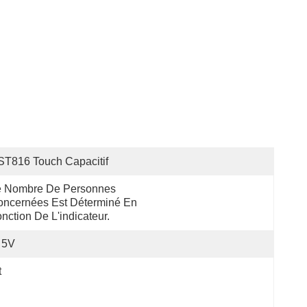
T816 Touch Capacitif
e Nombre De Personnes 
ncernées Est Déterminé En 
nction De L'indicateur.
5V
t