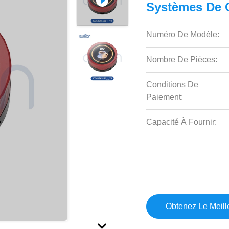
Systèmes De C
Numéro De Modèle:
Nombre De Pièces:
Conditions De
Paiement:
Capacité À Fournir:
Obtenez Le Meille