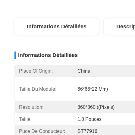
Informations Détaillées
Descri
Informations Détaillées
Place Of Origin:
China
Taille Du Module:
66*66*22 Mm)
Résolution:
360*360 ((pixels)
Taille:
1.8 Pouces
Puce De Conducteur:
ST77916