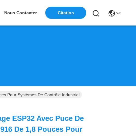
Citation
Nous Contacter
es Pour Systèmes De Contrôle Industriel
hage ESP32 Avec Puce De
916 De 1,8 Pouces Pour