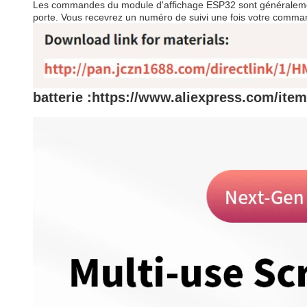
Les commandes du module d'affichage ESP32 sont généralement ex
porte. Vous recevrez un numéro de suivi une fois votre command
batterie :
https://www.aliexpress.com/ite