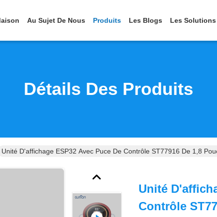
aison
Au Sujet De Nous
Produits
Les Blogs
Les Solutions
Détails Des Produits
Unité D'affichage ESP32 Avec Puce De Contrôle ST77916 De 1,8 Pouc
Unité D'affic
Contrôle ST77