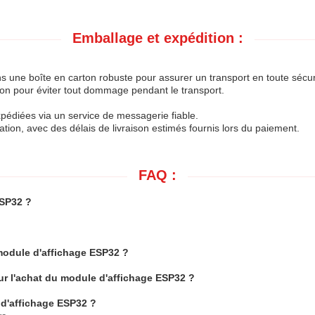
Emballage et expédition :
une boîte en carton robuste pour assurer un transport en toute sécur
n pour éviter tout dommage pendant le transport.
pédiées via un service de messagerie fiable.
nation, avec des délais de livraison estimés fournis lors du paiement.
FAQ :
ESP32 ?
module d'affichage ESP32 ?
ur l'achat du module d'affichage ESP32 ?
 d'affichage ESP32 ?