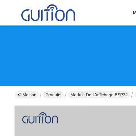
M
Maison
Produits
Module De L'affichage ESP32