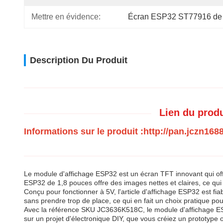
Mettre en évidence:
Écran ESP32 ST77916 de
Description Du Produit
Lien du prod
Informations sur le produit :http://pan.jczn
Le module d'affichage ESP32 est un écran TFT innovant qui offre
ESP32 de 1,8 pouces offre des images nettes et claires, ce qui 
Conçu pour fonctionner à 5V, l'article d'affichage ESP32 est fiab
sans prendre trop de place, ce qui en fait un choix pratique po
Avec la référence SKU JC3636K518C, le module d'affichage ESP3
sur un projet d'électronique DIY, que vous créiez un prototype 