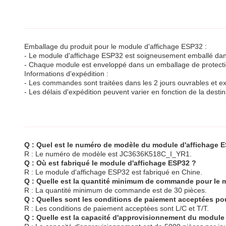
Emballage du produit pour le module d'affichage ESP32 :
- Le module d'affichage ESP32 est soigneusement emballé dans 
- Chaque module est enveloppé dans un emballage de protectio
Informations d'expédition :
- Les commandes sont traitées dans les 2 jours ouvrables et ex
- Les délais d'expédition peuvent varier en fonction de la desti
Q : Quel est le numéro de modèle du module d'affichage 
R : Le numéro de modèle est JC3636K518C_I_YR1.
Q : Où est fabriqué le module d'affichage ESP32 ?
R : Le module d'affichage ESP32 est fabriqué en Chine.
Q : Quelle est la quantité minimum de commande pour le 
R : La quantité minimum de commande est de 30 pièces.
Q : Quelles sont les conditions de paiement acceptées po
R : Les conditions de paiement acceptées sont L/C et T/T.
Q : Quelle est la capacité d'approvisionnement du module