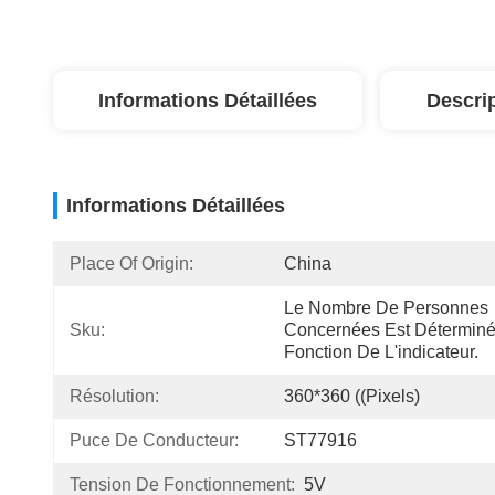
Informations Détaillées
Descri
Informations Détaillées
Place Of Origin:
China
Le Nombre De Personnes 
Sku:
Concernées Est Déterminé
Fonction De L'indicateur.
Résolution:
360*360 ((pixels)
Puce De Conducteur:
ST77916
Tension De Fonctionnement:
5V