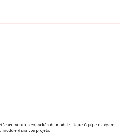
 efficacement les capacités du module. Notre équipe d'experts
u module dans vos projets.