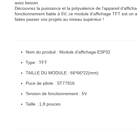
avez besoin.
Découvrez la puissance et la polyvalence de l'appareil d'affich
fonctionnement fiable à 5V, ce module d'affichage TFT est un aj
faites passer vos projets au niveau supérieur !
Nom du produit : Module d'affichage ESP32
Type : TFT
TAILLE DU MODULE : 66*66*22(mm)
Puce de pilote : ST77916
Tension de fonctionnement : 5V
Taille : 1,8 pouces