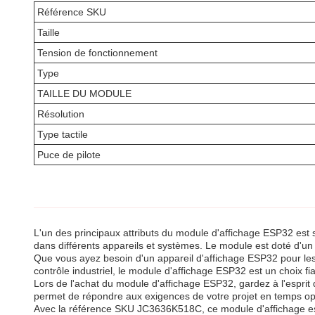
Référence SKU
Taille
Tension de fonctionnement
Type
TAILLE DU MODULE
Résolution
Type tactile
Puce de pilote
L'un des principaux attributs du module d'affichage ESP32 est sa
dans différents appareils et systèmes. Le module est doté d'un 
Que vous ayez besoin d'un appareil d'affichage ESP32 pour les a
contrôle industriel, le module d'affichage ESP32 est un choix fi
Lors de l'achat du module d'affichage ESP32, gardez à l'esprit
permet de répondre aux exigences de votre projet en temps op
Avec la référence SKU JC3636K518C, ce module d'affichage est 