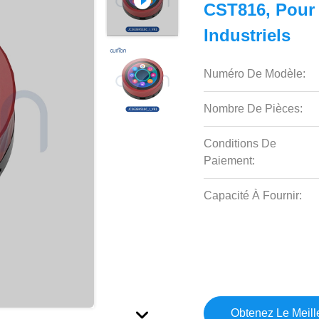
CST816, Pour
Industriels
Numéro De Modèle:
Nombre De Pièces:
Conditions De
Paiement:
Capacité À Fournir:
Obtenez Le Meille