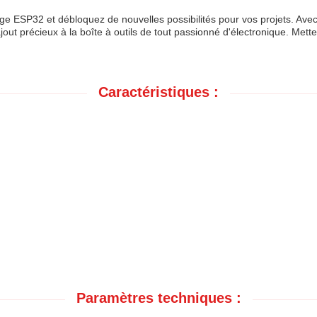
age ESP32 et débloquez de nouvelles possibilités pour vos projets. Avec
out précieux à la boîte à outils de tout passionné d'électronique. Mette
Caractéristiques :
Paramètres techniques :