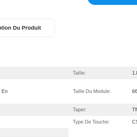
ption Du Produit
Taille:
1.
 En 
Taille Du Module:
6
Taper:
Tf
Type De Touche:
CS