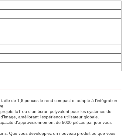
taille de 1,8 pouces le rend compact et adapté à l'intégration
ve.
s projets IoT ou d'un écran polyvalent pour les systèmes de
d'image, améliorant l'expérience utilisateur globale.
 capacité d'approvisionnement de 5000 pièces par jour vous
ations. Que vous développiez un nouveau produit ou que vous