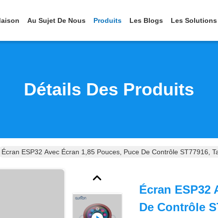
aison
Au Sujet De Nous
Produits
Les Blogs
Les Solutions
Détails Des Produits
Écran ESP32 Avec Écran 1,85 Pouces, Puce De Contrôle ST77916, Tac
Écran ESP32 A
De Contrôle ST